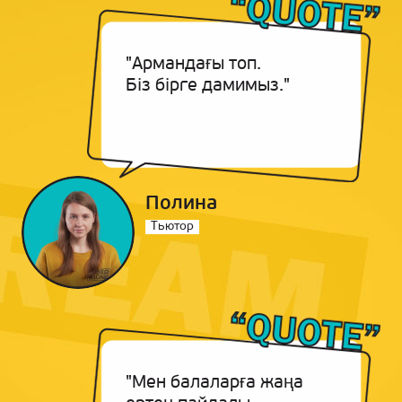
"Армандағы топ.
Біз бірге дамимыз."
Полина
Тьютор
"Мен балаларға жаңа