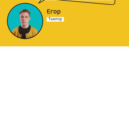
Егор
Тьютор