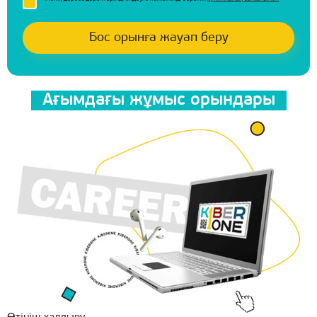
Ағымдағы жұмыс орындары