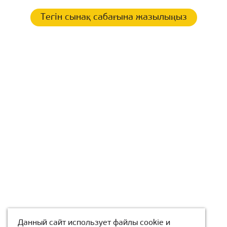
Тегін сынақ сабағына жазылыңыз
Данный сайт использует файлы cookie и