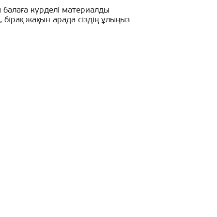
ы балаға күрделі материалды
 бірақ жақын арада сіздің ұлыңыз